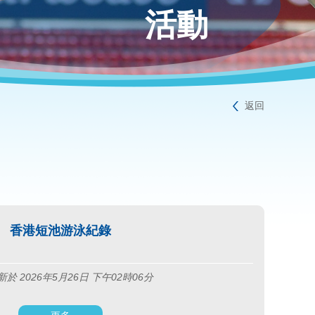
活動
返回
香港短池游泳紀錄
於 2026年5月26日 下午02時06分