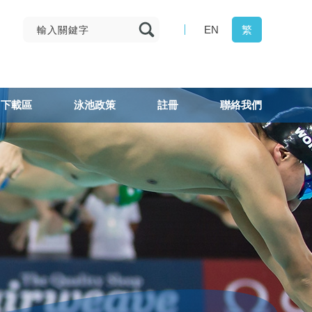
EN
繁
下載區
泳池政策
註冊
聯絡我們