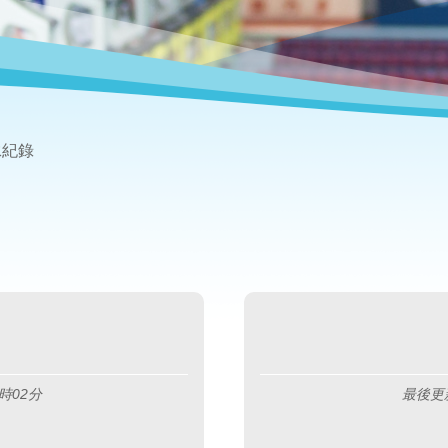
泳紀錄
時02分
最後更新