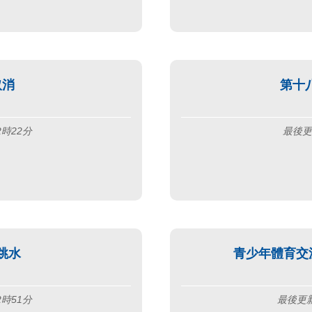
取消
第十
2時22分
最後更
跳水
青少年體育交流
2時51分
最後更新