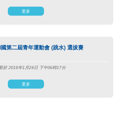
更多
國第二屆青年運動會 (跳水) 選拔賽
於 2019年1月24日 下午06時17分
更多