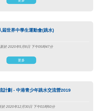
更多
八屆世界中學生運動會(跳水)
新於 2020年5月8日 下午05時47分
更多
計劃 - 中港青少年跳水交流營2019
於 2020年12月30日 下午01時50分