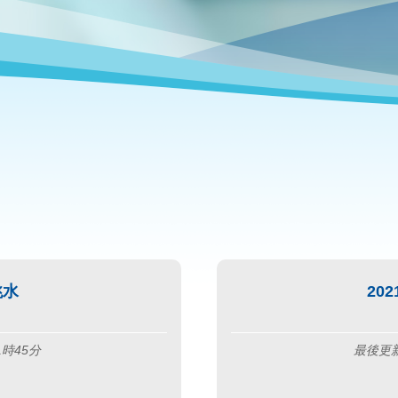
跳水
20
1時45分
最後更新