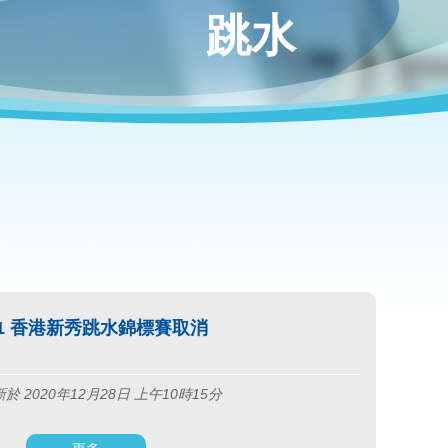
跳水
21 香港新秀跳水錦標賽取消
於 2020年12月28日 上午10時15分