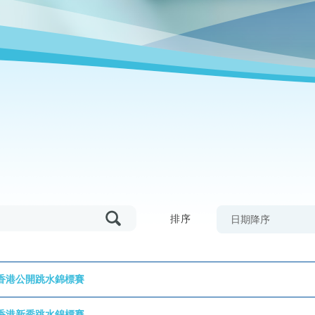
排序
日期降序
香港公開跳水錦標賽
香港新秀跳水錦標賽